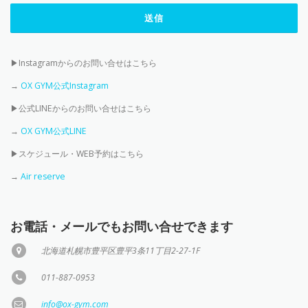
▶Instagramからのお問い合せはこちら
→
OX GYM公式Instagram
▶公式LINEからのお問い合せはこちら
→
OX GYM公式LINE
▶スケジュール・WEB予約はこちら
→
Air reserve
お電話・メールでもお問い合せできます
北海道札幌市豊平区豊平3条11丁目2-27-1F
011-887-0953
info@ox-gym.com