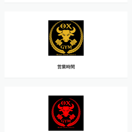
営
業
時
間
営業時間
施
設