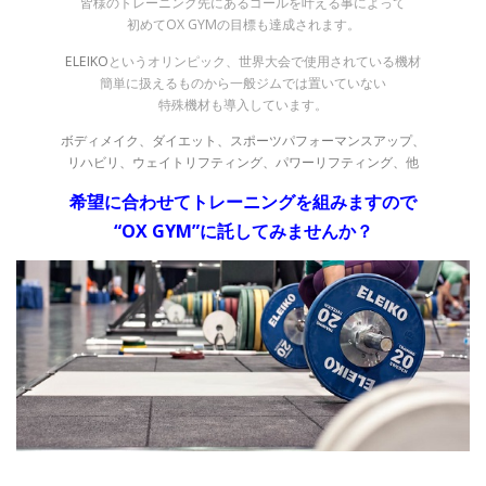
皆様のトレーニング先にあるゴールを叶える事によって
初めてOX GYMの目標も達成されます。
ELEIKO
というオリンピック、世界大会で使用されている機材
簡単に扱えるものから一般ジムでは置いていない
特殊機材も導入しています。
ボディメイク、ダイエット、スポーツパフォーマンスアップ、
リハビリ、ウェイトリフティング、パワーリフティング、
他
希望に合わせてトレーニングを組みますので
“OX GYM”に託してみませんか？