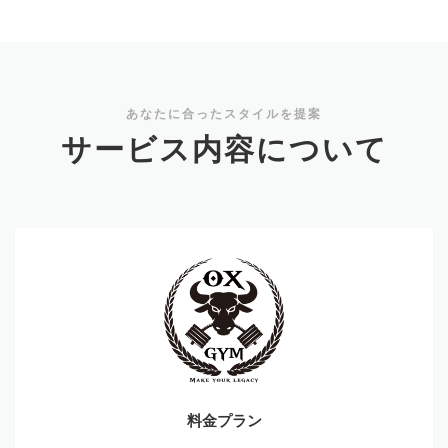
あなたに合ったスタイルを提案
サービス内容について
料
金
プ
ラ
ン
料金プラン